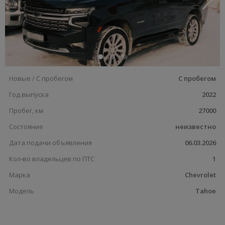
Новые / С пробегом
С пробегом
Год выпуска
2022
Пробег, км
27000
Состояние
неизвестно
Дата подачи объявления
06.03.2026
Кол-во владельцев по ПТС
1
Марка
Chevrolet
Модель
Tahoe