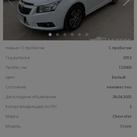
Новые / С пробегом
С пробегом
Год выпуска
2012
Пробег, км
132000
Цвет
Белый
Состояние
неизвестно
Дата подачи объявления
26.04.2025
Кол-во владельцев по ПТС
2
Марка
Chevrolet
Модель
Cruze